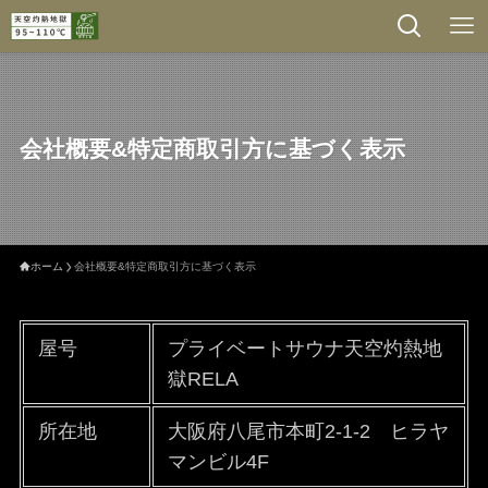
会社概要&特定商取引方に基づく表示
ホーム
会社概要&特定商取引方に基づく表示
屋号
プライベートサウナ天空灼熱地
獄RELA
所在地
大阪府八尾市本町2-1-2 ヒラヤ
マンビル4F